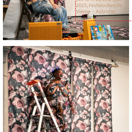
2025, Festwochen de
Vienne – Autriche