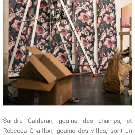
Sandra Calderan, gouine des champs, et
Rébecca Chaillon, gouine des villes, sont un