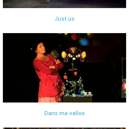
Just us
Dans ma valise