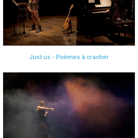
Just us - Poèmes à cracher