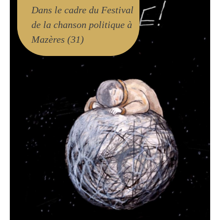
Dans le cadre du Festival
de la chanson politique à
Mazères (31)