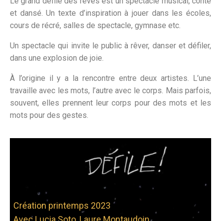
Le grand défilé des rêves est un spectacle musical, conté
et dansé. Un texte d’inspiration à jouer dans les écoles,
cours de récré, salles de spectacle, gymnase etc.
Un spectacle qui invite le public à rêver, danser et défiler,
dans une explosion de joie.
À l’origine il y a la rencontre entre deux artistes. L’une
travaille avec les mots, l’autre avec le corps. Mais parfois,
souvent, elles prennent leur corps pour des mots et les
mots pour des gestes.
Cliquez ici
Création printemps 2023
Avec Lucia Soto, Laure Montaudoin