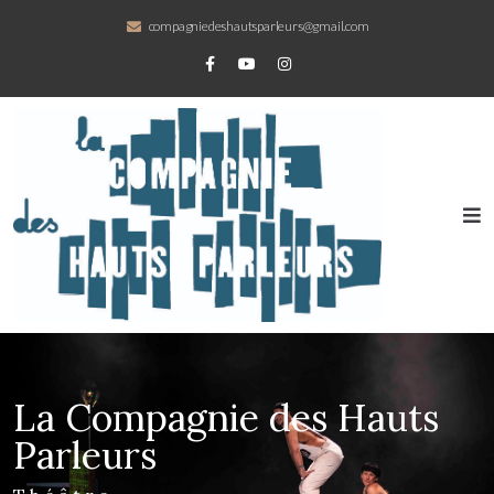
compagniedeshautsparleurs@gmail.com
La Compagnie des Hauts
Parleurs