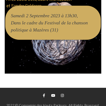
et Sandra Calderan
Samedi 2 Septembre 2023 à 13h30,
Dans le cadre du Festival de la chanson
politique à Mazères (31)
2022 © Compagnie des Hauts Parleurs. All Rights Reserved.